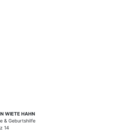
N WIETE HAHN
e & Geburtshilfe
z 14