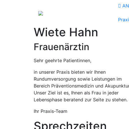
AN
Prax
Wiete Hahn
Frauenärztin
Sehr geehrte Patientinnen,
in unserer Praxis bieten wir Ihnen
Rundumversorgung sowie Leistungen im
Bereich Präventionsmedizin und Akupunktur
Unser Ziel ist es, Ihnen als Frau in jeder
Lebensphase beratend zur Seite zu stehen.
Ihr Praxis-Team
Sprech­zeiten