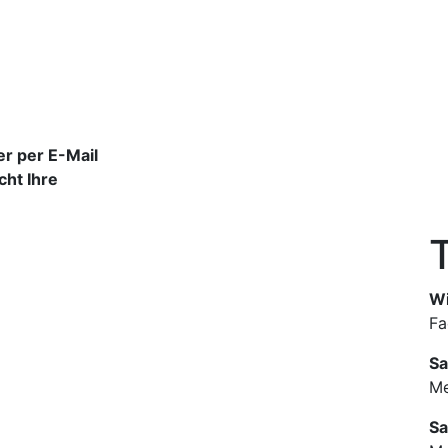
r per E-Mail
cht Ihre
Wi
Fa
Sa
Me
Sa