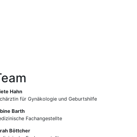
Team
ete Hahn
chärztin für Gynäkologie und Geburtshilfe
bine Barth
dizinische Fachangestellte
rah Böttcher