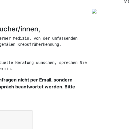
Me
sucher/innen,
erner Medizin, von der umfassenden 
gemäßen Krebsfrüherkennung, 
duelle Beratung wünschen, sprechen Sie 
ermin.
hfragen nicht per Email, sondern
spräch beantwortet werden. Bitte