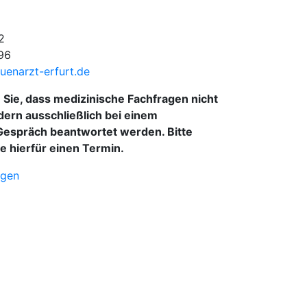
2
96
uenarzt-erfurt.de
 Sie, dass medizinische Fachfragen nicht
dern ausschließlich bei einem
Gespräch beantwortet werden. Bitte
e hierfür einen Termin.
gen